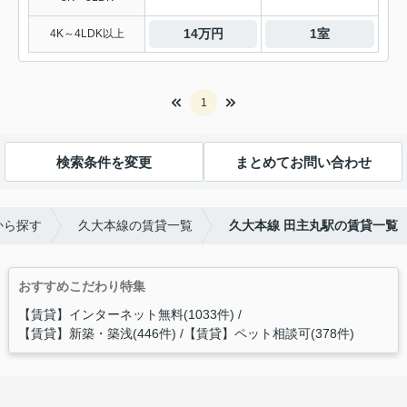
14万円
1室
4K～4LDK以上
1
検索条件を変更
まとめてお問い合わせ
から探す
久大本線の賃貸一覧
久大本線 田主丸駅の賃貸一覧
おすすめこだわり特集
【賃貸】インターネット無料(1033件)
【賃貸】新築・築浅(446件)
【賃貸】ペット相談可(378件)