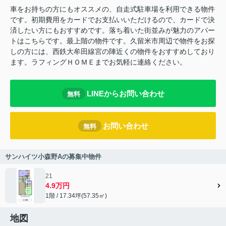
車をお持ちの方にもオススメの、自走式駐車場を利用できる物件
です。初期費用をカードでお支払いいただけるので、カードで決
済したい方にもおすすめです。落ち着いた街並みが魅力のアパー
トはこちらです。最上階の物件です。久留米市周辺で物件をお探
しの方には、西鉄大牟田線宮の陣近くの物件をおすすめしており
ます。ラフィングＨＯＭＥまでお気軽に連絡ください。
LINEからお問い合わせ
無料
お問い合わせ
無料
サンハイツ小森野Aの募集中物件
21
4.9万円
1階 / 17.34坪(57.35㎡)
地図