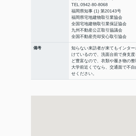
TEL:0942-80-8068
福岡県知事 (1) 第20143号
福岡県宅地建物取引業協会
全国宅地建物取引業保証協会
九州不動産公正取引協議会
全国不動産売却安心取引協会
備考
知らない来訪者が来てもインター
けているので、洗面台前で身支度
ど豊富なので、衣類や履き物の整
大学前近くでなら、交通面で不自
せください。