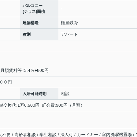
バルコニー
-
(テラス)面積
軽量鉄骨
建物構造
アパート
種別
賃料等×3.4％+800円
３００円
相談
入居可能時期
鍵交換代:1万6,500円 町会費:900円（月額）
不要 / 高齢者相談 / 学生相談 / 法人可 / カードキー / 室内洗濯機置場 / 