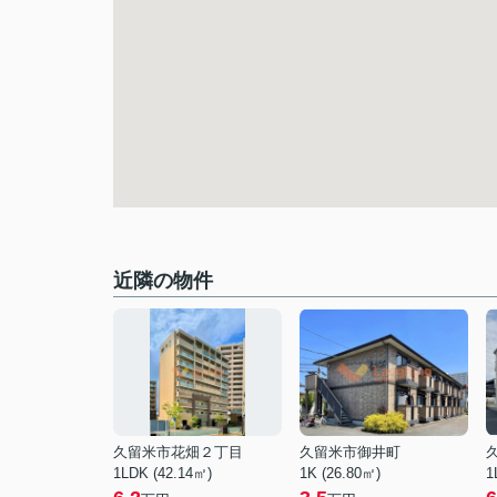
近隣の物件
久留米市花畑２丁目
久留米市御井町
1LDK (42.14㎡)
1K (26.80㎡)
1