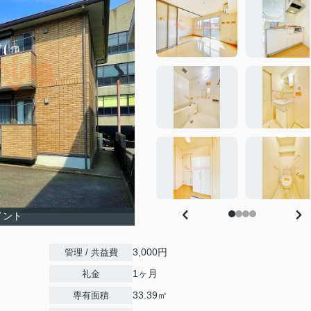
イント
3,000円
管理 / 共益費
1ヶ月
礼金
33.39㎡
専有面積