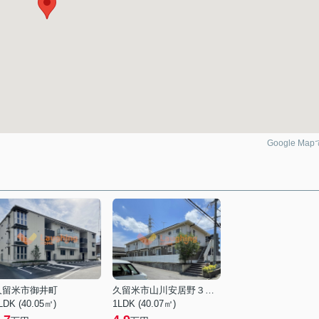
Google Ma
久留米市御井町
久留米市山川安居野３丁目
LDK (40.05㎡)
1LDK (40.07㎡)