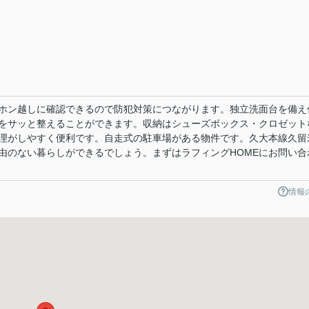
ホン越しに確認できるので防犯対策につながります。独立洗面台を備え
をサッと整えることができます。収納はシューズボックス・クロゼット
理がしやすく便利です。自走式の駐車場がある物件です。久大本線久留
由のない暮らしができるでしょう。まずはラフィングHOMEにお問い合
情報