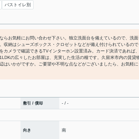
バストイレ別
ならお気軽にお問い合わせ下さい。独立洗面台を備えているので、洗面
。収納はシューズボックス・クロゼットなどが備え付けられているので
をカメラで確認できるTVインターホン設置済み。カード決済であれば
1LDKの広々したお部屋は、充実した生活の糧です。久留米市内の賃貸
辺はいかがですか。ご要望や不明な点などがございましたら、お気軽に
- / -
敷引 / 償却
南
向き