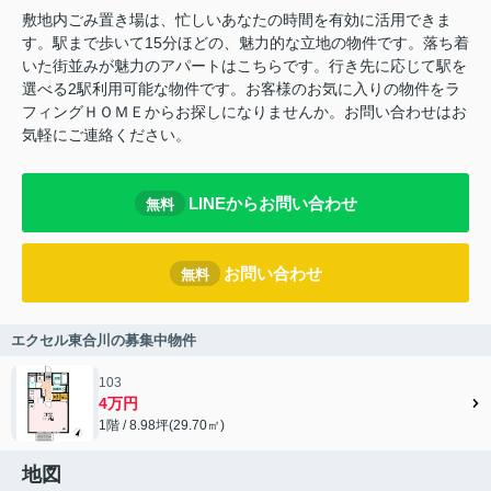
敷地内ごみ置き場は、忙しいあなたの時間を有効に活用できま
す。駅まで歩いて15分ほどの、魅力的な立地の物件です。落ち着
いた街並みが魅力のアパートはこちらです。行き先に応じて駅を
選べる2駅利用可能な物件です。お客様のお気に入りの物件をラ
フィングＨＯＭＥからお探しになりませんか。お問い合わせはお
気軽にご連絡ください。
LINEからお問い合わせ
無料
お問い合わせ
無料
エクセル東合川の募集中物件
103
4万円
1階 / 8.98坪(29.70㎡)
地図