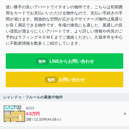
使い勝手の良いアパートでイチオシの物件です。こちらは初期費
用をカードでお支払いいただける物件なので、支払い手続きの手
間が省けます。開放的な空間が広がるデザイナーズ物件は風通り
が良く満足できる物件です。冬場の換気にも適した、風通しの良
い湿気が溜まりにくいアパートです。より詳しい情報や内見のご
予約はラフィングＨＯＭＥまでご連絡ください。久留米市を中心
に不動産情報を数多くご紹介しています。
LINEからお問い合わせ
無料
お問い合わせ
無料
シャンドゥ・フルールの募集中物件
B203
4.5万円
2階 / 13.33坪(44.08㎡)