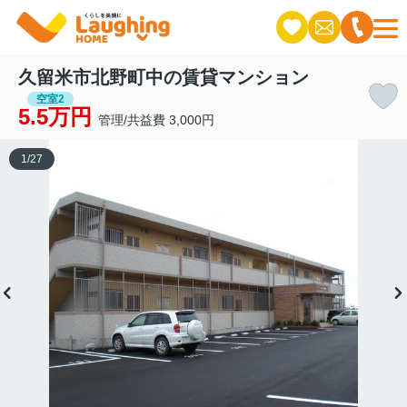
久留米市北野町中の賃貸マンション
空室2
5.5万円
管理/共益費 3,000円
1
/
27