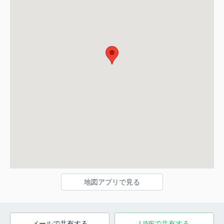
地図アプリで見る
メールで共有する
LINEで共有する