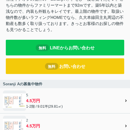
ちらの物件からファミリーマートまで92mです。築5年以内と築
浅なので、内装も外観もキレイです。最上階の物件です。取扱い
物件数が多いラフィングHOMEでなら、久大本線田主丸周辺の不
動産も数多く取り扱っております。きっとお客様のお探しの物件
も見つかることでしょう。
LINEからお問い合わせ
無料
お問い合わせ
無料
Soranji Aの募集中物件
5
4.5万円
1-2階 / 9.01坪(29.81㎡)
2
4.5万円