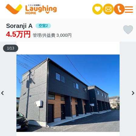
Soranji A
空室2
4.5万円
管理/共益費 3,000円
1
/
13