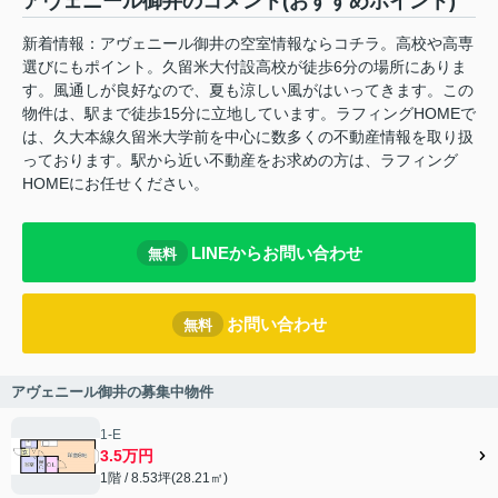
アヴェニール御井のコメント(おすすめポイント)
新着情報：アヴェニール御井の空室情報ならコチラ。高校や高専
選びにもポイント。久留米大付設高校が徒歩6分の場所にありま
す。風通しが良好なので、夏も涼しい風がはいってきます。この
物件は、駅まで徒歩15分に立地しています。ラフィングHOMEで
は、久大本線久留米大学前を中心に数多くの不動産情報を取り扱
っております。駅から近い不動産をお求めの方は、ラフィング
HOMEにお任せください。
LINEからお問い合わせ
無料
お問い合わせ
無料
アヴェニール御井の募集中物件
1-E
3.5万円
1階 / 8.53坪(28.21㎡)