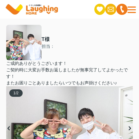
T様
担当：
ご成約ありがとうございます！
ご契約時に大変お手数お返しましたが無事完了してよかったで
す！
またお困りごとありましたらいつでもお声掛けください♪
1
/
2