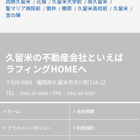
西鉄久留米
花畑
久留米大学前
南久留米
聖マリア病院前
御井
櫛原
久留米高校前
久留米
宮の陣
久留米の不動産会社といえば
ラフィングHOMEへ
〒839-0861 福岡県久留米市合川町114-12
TEL：
/ FAX：
0942-80-8068
0942-80-8069
ホーム
会社概要
プライバシーポリシー
利用規約