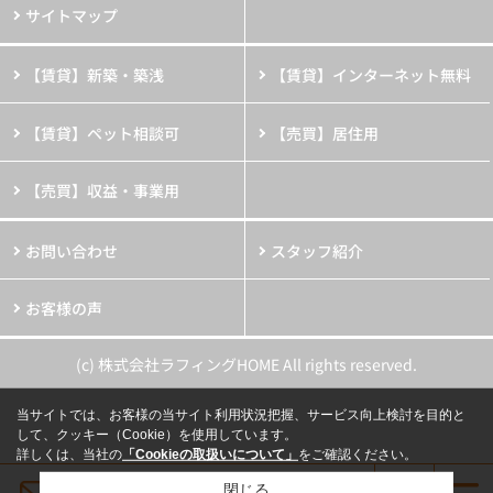
サイトマップ
【賃貸】新築・築浅
【賃貸】インターネット無料
【賃貸】ペット相談可
【売買】居住用
【売買】収益・事業用
お問い合わせ
スタッフ紹介
お客様の声
(c) 株式会社ラフィングHOME All rights reserved.
当サイトでは、お客様の当サイト利用状況把握、サービス向上検討を目的と
して、クッキー（Cookie）を使用しています。
詳しくは、当社の
「Cookieの取扱いについて」
をご確認ください。
閉じる