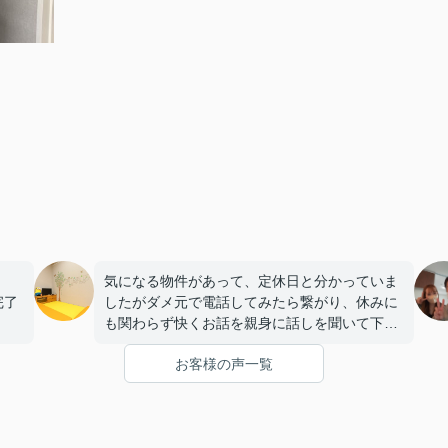
気になる物件があって、定休日と分かっていま
完了
したがダメ元で電話してみたら繋がり、休みに
も関わらず快くお話を親身に話しを聞いて下さ
掛け
いました（たまたま出勤されてた売買の担当の
お客様の声一覧
方）
そこですごく印象が良かったのもあり次の日に
来店しました。
その後、賃貸担当の方に対応してもらいました