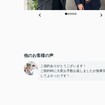
他のお客様の声
ご成約ありがとうございます！
ご契約時に大変お手数お返しましたが無事
してよかったです！
またお困りごとありましたらいつでもお声
ください♪