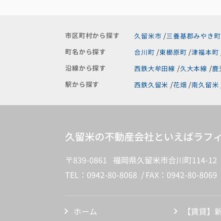
市区町村から探す
久留米市
三養基郡みやき町
町名から探す
合川町
東櫛原町
津福本町
沿線から探す
西鉄大牟田線
久大本線
鹿
駅から探す
西鉄久留米
花畑
南久留米
久留米の不動産会社といえばラフィ
〒839-0861 福岡県久留米市合川町114-12
TEL：0942-80-8068
FAX：0942-80-8069
ホーム
【賃貸】