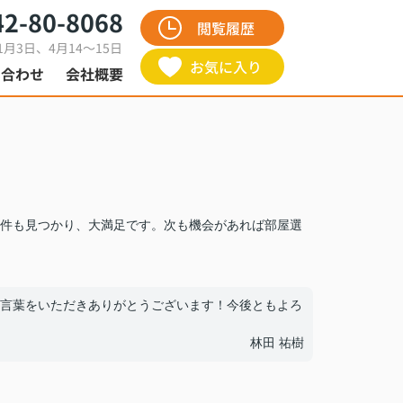
42-80-8068
閲覧履歴
1月3日、4月14～15日
お気に入り
い合わせ
会社概要
件も見つかり、大満足です。次も機会があれば部屋選
言葉をいただきありがとうございます！今後ともよろ
林田 祐樹