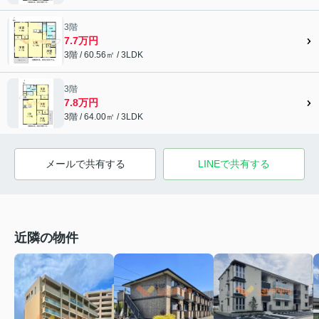
3階
7.7万円
3階 / 60.56㎡ / 3LDK
3階
7.8万円
3階 / 64.00㎡ / 3LDK
メールで共有する
LINEで共有する
近隣の物件