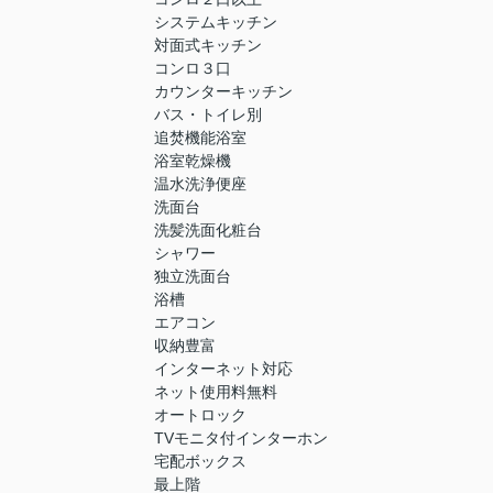
システムキッチン
対面式キッチン
コンロ３口
カウンターキッチン
バス・トイレ別
追焚機能浴室
浴室乾燥機
温水洗浄便座
洗面台
洗髪洗面化粧台
シャワー
独立洗面台
浴槽
エアコン
収納豊富
インターネット対応
ネット使用料無料
オートロック
TVモニタ付インターホン
宅配ボックス
最上階