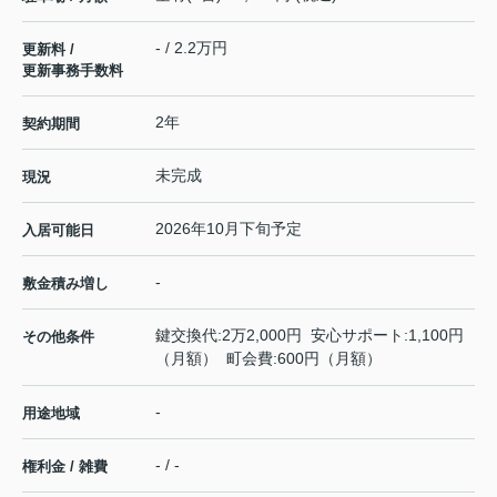
- / 2.2万円
更新料 /
更新事務手数料
2年
契約期間
未完成
現況
2026年10月下旬予定
入居可能日
-
敷金積み増し
鍵交換代:2万2,000円 安心サポート:1,100円
その他条件
（月額） 町会費:600円（月額）
-
用途地域
- / -
権利金 / 雑費