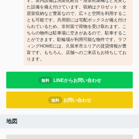
す。室内設備は洗面化粧台・浴室乾燥機など充実し
た設備を備え付けています。収納はクロゼット・全
居室収納など豊富なので、広々と空間を利用するこ
とも可能です。共用部には宅配ボックスが備え付け
られているため、非対面で荷物を受け取れます。こ
ちらの物件は駐車場に空きがあるので、駐車するこ
とができます。駐輪場が利用可能な物件です。ラフ
ィングHOMEには、久留米市エリアの賃貸情報が豊
富です。もちろん、店舗へのご来店もお待ちしてお
ります。
LINEからお問い合わせ
無料
お問い合わせ
無料
地図