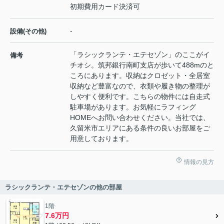
初期費用カード決済可
-
設備(その他)
「ラシックランテ・エテセゾン」のここがイ
備考
チオシ。筑邦銀行南町支店が歩いて488mのと
ころにあります。収納はクロゼット・全居室
収納など豊富なので、衣類や履き物の整理が
しやすく便利です。こちらの物件には自走式
駐車場があります。お気軽にラフィング
HOMEへお問い合わせください。当社では、
久留米市エリアにある条件の良いお部屋をご
用意しております。
情報の見方
ラシックランテ・エテセゾンの他の部屋
1階
7.6万円