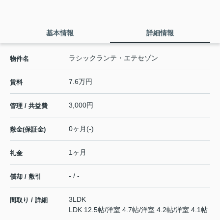
基本情報
詳細情報
ラシックランテ・エテセゾン
物件名
7.6万円
賃料
3,000円
管理 / 共益費
0ヶ月(-)
敷金(保証金)
1ヶ月
礼金
- / -
償却 / 敷引
3LDK
間取り / 詳細
LDK 12.5帖
/
洋室 4.7帖
/
洋室 4.2帖
/
洋室 4.1帖