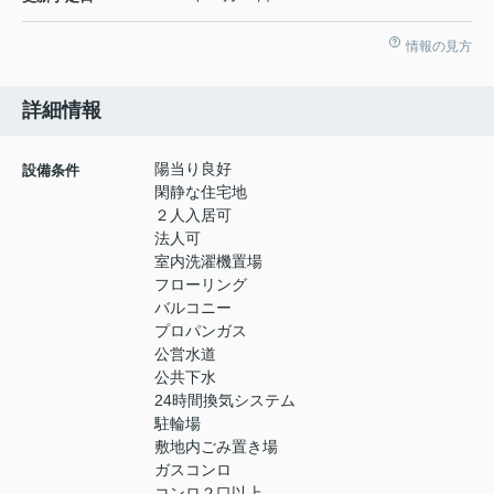
情報の見方
詳細情報
陽当り良好
設備条件
閑静な住宅地
２人入居可
法人可
室内洗濯機置場
フローリング
バルコニー
プロパンガス
公営水道
公共下水
24時間換気システム
駐輪場
敷地内ごみ置き場
ガスコンロ
コンロ２口以上