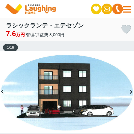
ラシックランテ・エテセゾン
7.6
万円
管理/共益費 3,000円
1
/
16