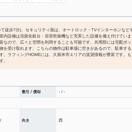
て徒歩7分)。セキュリティ面は、オートロック・TVインターホンなど
室内設備は洗面化粧台・浴室乾燥機など充実した設備を備え付けていま
富なので、広々と空間を利用することも可能です。共用部には宅配ボッ
物を受け取れます。こちらの物件は駐車場に空きがあるので、駐車する
す。ラフィングHOMEには、久留米市エリアの賃貸情報が豊富です。も
す。
- / -
敷引 / 償却
/
西
向き