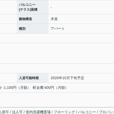
バルコニー
-
(テラス)面積
木造
建物構造
アパート
種別
2026年10月下旬予定
入居可能時期
ト:1,100円（月額） 町会費:600円（月額）
入居可 / 法人可 / 室内洗濯機置場 / フローリング / バルコニー / プロパ