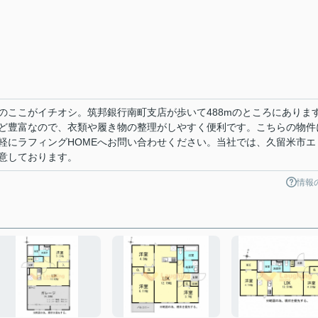
のここがイチオシ。筑邦銀行南町支店が歩いて488mのところにありま
ど豊富なので、衣類や履き物の整理がしやすく便利です。こちらの物件
軽にラフィングHOMEへお問い合わせください。当社では、久留米市エ
意しております。
情報