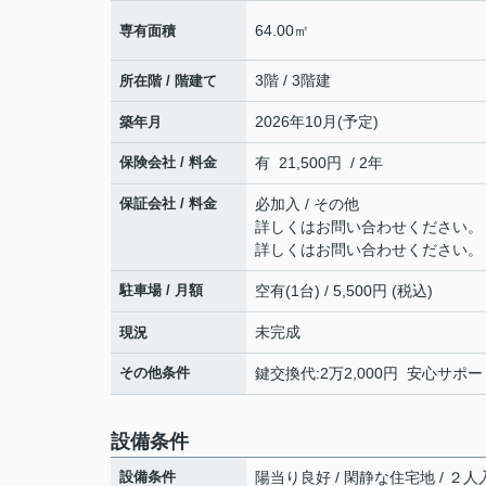
64.00㎡
専有面積
3階 / 3階建
所在階 / 階建て
2026年10月(予定)
築年月
保険会社 / 料金
有 21,500円 / 2年
保証会社 / 料金
必加入 / その他
詳しくはお問い合わせください。
詳しくはお問い合わせください。
駐車場 / 月額
空有(1台) / 5,500円 (税込)
未完成
現況
その他条件
鍵交換代:2万2,000円 安心サポー
設備条件
設備条件
陽当り良好 / 閑静な住宅地 / ２人