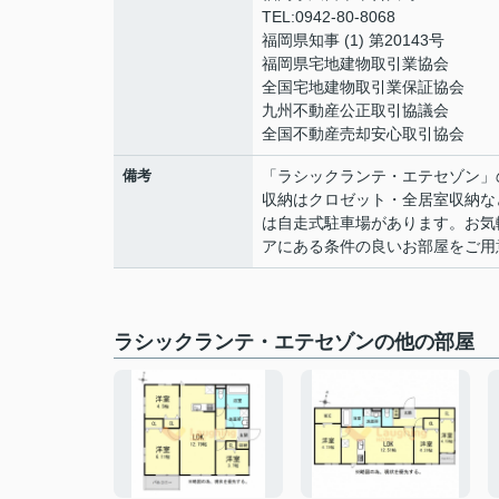
TEL:0942-80-8068
福岡県知事 (1) 第20143号
福岡県宅地建物取引業協会
全国宅地建物取引業保証協会
九州不動産公正取引協議会
全国不動産売却安心取引協会
備考
「ラシックランテ・エテセゾン」
収納はクロゼット・全居室収納な
は自走式駐車場があります。お気
アにある条件の良いお部屋をご用
ラシックランテ・エテセゾンの他の部屋