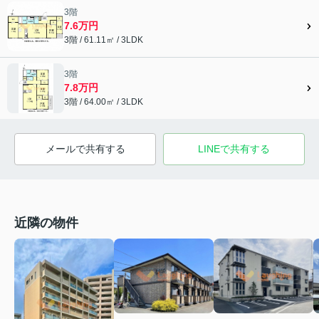
3階
7.6万円
3階 / 61.11㎡ / 3LDK
3階
7.8万円
3階 / 64.00㎡ / 3LDK
メールで共有する
LINEで共有する
近隣の物件