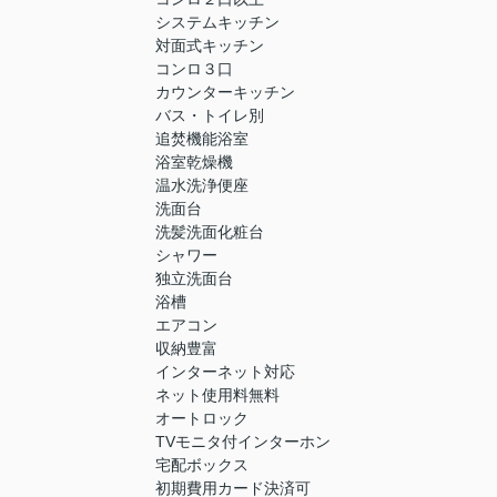
システムキッチン
対面式キッチン
コンロ３口
カウンターキッチン
バス・トイレ別
追焚機能浴室
浴室乾燥機
温水洗浄便座
洗面台
洗髪洗面化粧台
シャワー
独立洗面台
浴槽
エアコン
収納豊富
インターネット対応
ネット使用料無料
オートロック
TVモニタ付インターホン
宅配ボックス
初期費用カード決済可