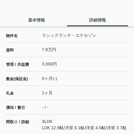
基本情報
詳細情報
ラシックランテ・エテセゾン
物件名
7.8万円
賃料
3,000円
管理 / 共益費
0ヶ月(-)
敷金(保証金)
1ヶ月
礼金
- / -
償却 / 敷引
3LDK
間取り / 詳細
LDK 12.8帖
/
洋室 6.1帖
/
洋室 4.5帖
/
洋室 3.7帖