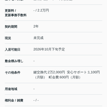
- / 2.2万円
更新料 /
更新事務手数料
2年
契約期間
未完成
現況
2026年10月下旬予定
入居可能日
-
敷金積み増し
鍵交換代:2万2,000円 安心サポート:1,100円
その他条件
（月額） 町会費:600円（月額）
-
用途地域
- / -
権利金 / 雑費