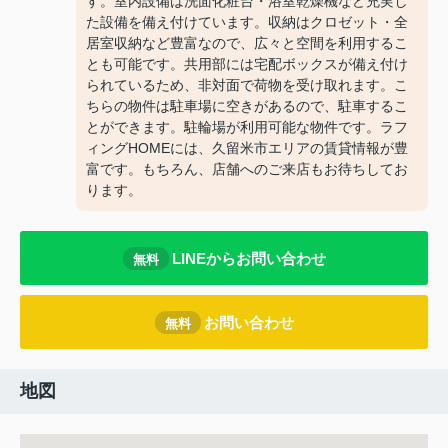
す。室内設備は洗面化粧台・浴室乾燥機など充実し
た設備を備え付けています。収納はクロゼット・全
居室収納など豊富なので、広々と空間を利用するこ
とも可能です。共用部には宅配ボックスが備え付け
られているため、非対面で荷物を受け取れます。こ
ちらの物件は駐車場に空きがあるので、駐車するこ
とができます。駐輪場が利用可能な物件です。ラフ
ィングHOMEには、久留米市エリアの賃貸情報が豊
富です。もちろん、店舗へのご来店もお待ちしてお
ります。
LINEからお問い合わせ
無料
お問い合わせ
無料
地図