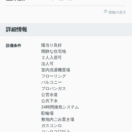
情報の見方
詳細情報
陽当り良好
設備条件
閑静な住宅地
２人入居可
法人可
室内洗濯機置場
フローリング
バルコニー
プロパンガス
公営水道
公共下水
24時間換気システム
駐輪場
敷地内ごみ置き場
ガスコンロ
コンロ２口以上