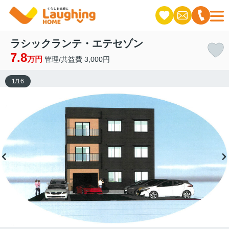
ラシックランテ・エテセゾン
7.8
万円
管理/共益費 3,000円
1
/
16