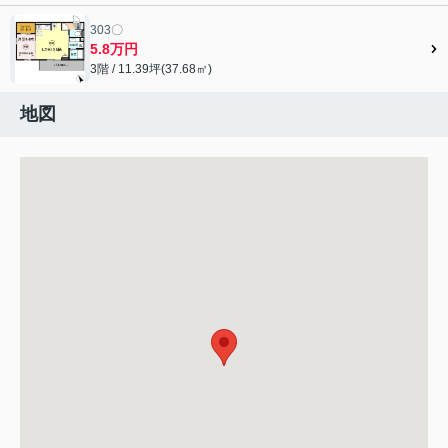
303〇
5.8万円
3階 / 11.39坪(37.68㎡)
地図