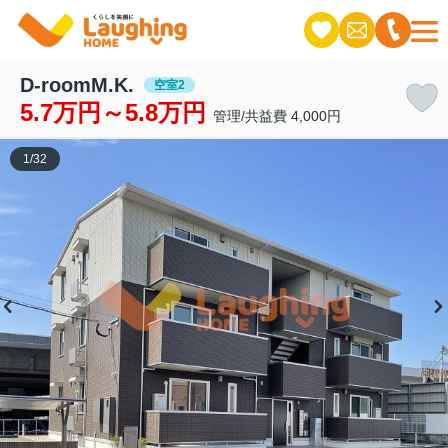
D-roomM.K.
空室2
5.7万円～5.8万円
管理/共益費 4,000円
1
/
32