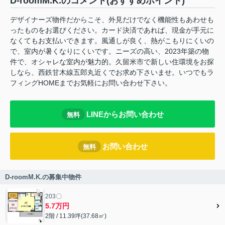
D-roomM.K.のコメント(おすすめポイント)
デザイナーズ物件だからこそ、外見だけでなく機能性もあわせも
ったものをお選びください。カード決済であれば、現金が手元に
なくてもお支払いできます。風通しが良く、熱がこもりにくいの
で、室内が暑くなりにくいです。ニーズの高い、2023年築の物
件で、オシャレな室内が魅力的。久留米市で新しい住環境をお探
しなら、西鉄甘木線五郎丸近くでお求め下さいませ。いつでもラ
フィングHOMEまでお気軽にお問い合わせ下さい。
LINEからお問い合わせ
無料
お問い合わせ
無料
D-roomM.K.の募集中物件
203〇
5.7万円
2階 / 11.39坪(37.68㎡)