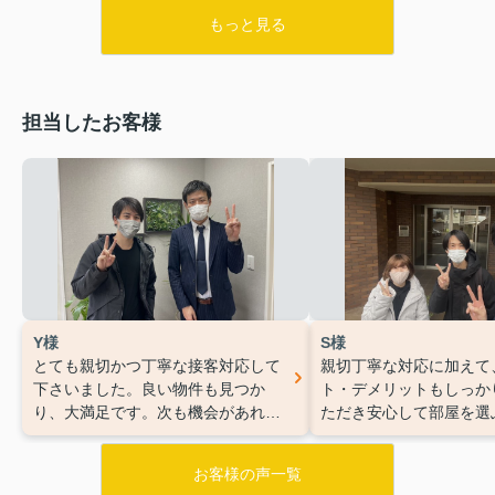
もっと見る
担当したお客様
Y様
S様
とても親切かつ丁寧な接客対応して
親切丁寧な対応に加えて
下さいました。良い物件も見つか
ト・デメリットもしっか
り、大満足です。次も機会があれば
ただき安心して部屋を選
部屋選びお願いしたいです。
きました。とても満足し
す。また次回もお願いし
お客様の声一覧
ております。この度はあ