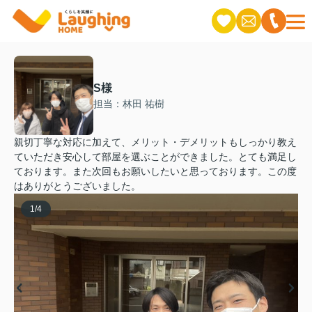
S様
担当：林田 祐樹
親切丁寧な対応に加えて、メリット・デメリットもしっかり教え
ていただき安心して部屋を選ぶことができました。とても満足し
ております。また次回もお願いしたいと思っております。この度
はありがとうございました。
1
/
4